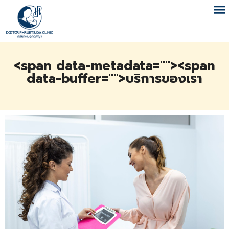
<span data-metadata="
"><span
data-buffer="
">บริการของเรา