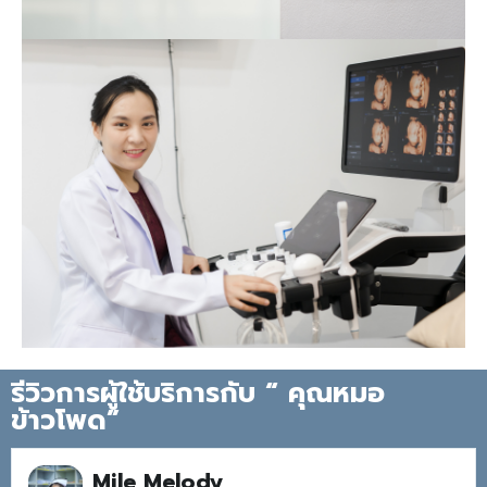
รีวิวการผู้ใช้บริการกับ “ คุณหมอ
ข้าวโพด”
Mile Melody