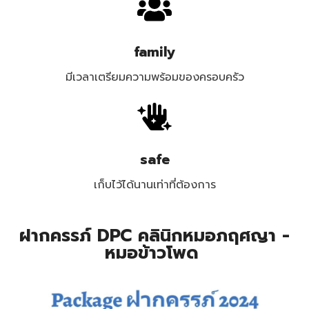
family
มีเวลาเตรียมความพร้อมของครอบครัว
safe
เก็บไว้ได้นานเท่าที่ต้องการ
ฝากครรภ์ DPC คลินิกหมอภฤศญา -
หมอข้าวโพด