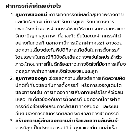
ฝากครรภ์สำคัญอย่างไร
สุขภาพของแม่ :
การฝากครรภ์มีผลต่อสุขภาพร่างกาย
และจิตใจของแม่การเข้ารับการดูแล รักษาทางการ
แพทย์ระหว่างการฝากครรภ์ช่วยให้สามารถตรวจตราและ
รักษาปัญหาสุขภาพ ที่อาจเกิดขึ้นในขณะฝากครรภ์ได้
อย่างทันท่วงที นอกจากนี้การเลือกฝากครรภ์ อาจช่วย
ลดความเสี่ยงต่อภัยพิบัติที่อาจเกิดขึ้นในการตั้งครรภ์
โดยเฉพาะในกรณีที่มีปัจจัยเสี่ยงต่างๆเช่นโรคประจำตัว
ภาวะโภชนาการที่ไม่ดีหรือสภาวะทางจิตใจที่มีอาการเสี่ยง
ต่อสุขภาพร่างกายและจิตใจของแม่และลูก
สุขภาพของลูก :
ช่วยลดความเสี่ยงต่อการเกิดความผิด
ปกติที่เกี่ยวข้องกับการตั้งครรภ์ หรือการเจริญเติบโต
ของทารกเช่น การเกิดอาการเสียดทานหรือโรคหัวใจล้ม
เหลว ที่เกี่ยวข้องกับการตั้งครรภ์ นอกจากนี้การฝาก
ครรภ์ยังช่วยส่งเสริมการพัฒนาทางสมอง และระบบ
อื่นๆ ของทารกในครรภ์ตลอดระยะเวลาการฝากครรภ์
สร้างความรู้สึกของความสำเร็จและความสัมพันธ์:
การมีลูกเป็นประสบการณ์ที่น่าภุงใจและมีความสำเร็จ