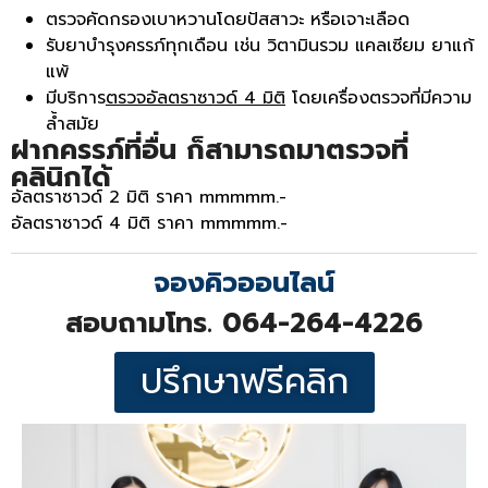
ตรวจคัดกรองเบาหวานโดยปัสสาวะ หรือเจาะเลือด
รับยาบำรุงครรภ์ทุกเดือน เช่น วิตามินรวม แคลเซียม ยาแก้
แพ้
มีบริการ
ตรวจอัลตราซาวด์ 4 มิติ
โดยเครื่องตรวจที่มีความ
ล้ำสมัย
ฝากครรภ์ที่อื่น ก็สามารถมาตรวจที่
คลินิกได้
อัลตราซาวด์ 2 มิติ ราคา mmmmm.-
อัลตราซาวด์ 4 มิติ ราคา mmmmm.-
จองคิวออนไลน์
สอบถามโทร. 064-264-4226
ปรึกษาฟรีคลิก