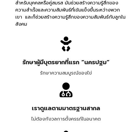
สำหรับบุคคลหรือคู่สมรส มันช่วยสร้างความรู้สึกของ
ความสำเร็จและความสัมพันธ์ที่เข้มแข็งขึ้นระหว่างพวก
เขา และก็ช่วยสร้างความรู้สึกของความสัมพันธ์กับลูกใน
สังคม
รักษาผู้มีบุตรยากที่แรก “นครปฐม”
รักษาความสมบูรณ์ของไข่
เราดูแลตามมาตรฐานสากล
ไม่ต้องกังวลการตั้งครรภ์ในอนาคต