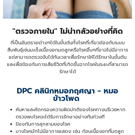
"ตรวจภายใน" ไม่น่ากลัวอย่างที่คิด
ที่เป็นอันตรายต่างๆได้ในขั้นต้นทั้งโรคที่เกี่ยวข้องกับระบบ
สืบพันธุ์เช่นมะเร็งเนื้องอกมดลูกหรือโรคอื่นๆที่อาจไม่มีอาการ
แต่สามารถตรวจจับได้ทันเวลาเพื่อรักษาให้ได้รักษาในขั้นต้น
และเพื่อป้องกันการเสียชีวิตที่เกิดขึ้นจากโรคในระยะที่สามารถ
รักษาได้
DPC คลินิกหมอภฤศญา - หมอ
ข้าวโพด
ค้นหาและคัดกรองความผิดปกติของโรคทางนรีเวชหาก
ตรวจพบโรคจะได้รับการรักษาอย่างทันท่วงที
ป้องกันการลุกลามของโรค
บางโรคมักไม่มีอาการแสดง เช่น ก้อนเนื้องอกที่มดลูก