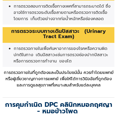
การตรวจสอบการติดเชื้อทางเพศที่สามารถระบาดได้ ซึ่ง
อาจใช้การตรวจระดับเชื้อสายตามหรือตรวจการติดเชื้อ
โดยการ เก็บตัวอย่างจากท่อน้ำหนักหรือช่องคลอด
การตรวจระบบทางเดินปัสสาวะ (Urinary
Tract Exam)
การตรวจภายในเพื่อค้นหาอาการของโรคหรือความผิด
ปกติในทาง เดินปัสสาวะเช่นการตรวจช่องปากปัสสาวะ
หรือการตรวจการทำงาน ของไต
การตรวจภายในที่ถูกต้องและเป็นประโยชน์นั้น ควรทำโดยแพทย์
หรือผู้เชี่ยวชาญทางการแพทย์ เพื่อให้ได้การวินิจฉัยที่ถูกต้อง
และการดูแลสุขภาพที่เหมาะสมสำหรับแต่ละบุคคล
การคุมกำเนิด DPC คลินิกหมอภฤศญา
- หมอข้าวโพด