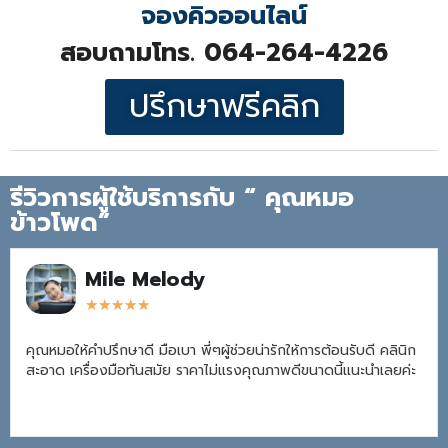
จองคิวออนไลน์
สอบถามโทร. 064-264-4226
ปรึกษาฟรีคลิก
รีวิวการผู้ใช้บริการกับ “ คุณหมอ
ข้าวโพด”
Mile Melody
★
★
★
★
★
คุณหมอให้คำปรึกษาดี มือเบา พี่ๆผู้ช่วยน่ารักให้การต้อนรับดี คลินิก
สะอาด เครื่องมือทันสมัย ราคาไม่แรงคุณภาพดีขนาดนี้แนะนำเลยค่ะ