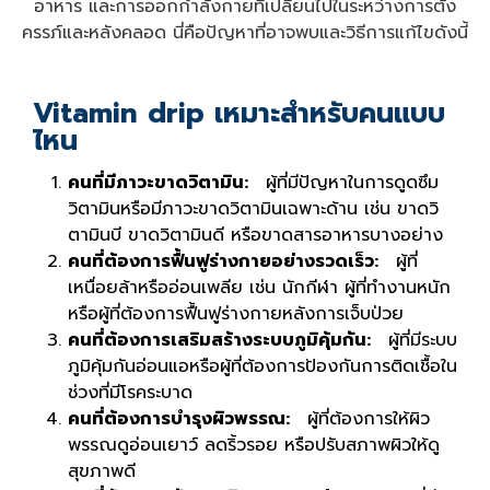
อาหาร และการออกกำลังกายที่เปลี่ยนไปในระหว่างการตั้ง
ครรภ์และหลังคลอด นี่คือปัญหาที่อาจพบและวิธีการแก้ไขดังนี้
Vitamin drip เหมาะสำหรับคนแบบ
ไหน
คนที่มีภาวะขาดวิตามิน:
ผู้ที่มีปัญหาในการดูดซึม
วิตามินหรือมีภาวะขาดวิตามินเฉพาะด้าน เช่น ขาดวิ
ตามินบี ขาดวิตามินดี หรือขาดสารอาหารบางอย่าง
คนที่ต้องการฟื้นฟูร่างกายอย่างรวดเร็ว:
ผู้ที่
เหนื่อยล้าหรืออ่อนเพลีย เช่น นักกีฬา ผู้ที่ทำงานหนัก
หรือผู้ที่ต้องการฟื้นฟูร่างกายหลังการเจ็บป่วย
คนที่ต้องการเสริมสร้างระบบภูมิคุ้มกัน:
ผู้ที่มีระบบ
ภูมิคุ้มกันอ่อนแอหรือผู้ที่ต้องการป้องกันการติดเชื้อใน
ช่วงที่มีโรคระบาด
คนที่ต้องการบำรุงผิวพรรณ:
ผู้ที่ต้องการให้ผิว
พรรณดูอ่อนเยาว์ ลดริ้วรอย หรือปรับสภาพผิวให้ดู
สุขภาพดี