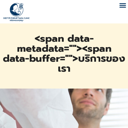
<span data-
metadata="
"><span
data-buffer="
">บริการของ
เรา