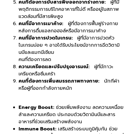
คนที่ต้องการขับสารพิษออกจากร่างกาย:
ผู้ที่มี
พฤติกรรมการบริโภคอาหารที่ไม่ดี หรืออยู่ในสภาพ
แวดล้อมที่มีสารพิษสูง
คนที่มีอาการเมาค้าง:
ผู้ที่ต้องการฟื้นฟูร่างกาย
หลังการดื่มแอลกอฮอล์หรือมีอาการเมาค้าง
คนที่มีอาการปวดไมเกรน:
ผู้ที่มีอาการปวดหัว
ไมเกรนบ่อย ๆ อาจได้รับประโยชน์จากการฉีดวิตามิ
นบีและแมกนีเซียม
คนที่ต้องการลด
ความเครียดและปรับปรุงอารมณ์:
ผู้ที่มีภาวะ
เครียดหรือซึมเศร้า
คนที่ต้องการเพิ่มสมรรถภาพทางกาย:
นักกีฬา
หรือผู้ที่ออกกำลังกายหนัก
Energy Boost:
ช่วยเพิ่มพลังงาน ลดความเหนื่อย
ล้าและความเครียด ประกอบด้วยวิตามินบีและสาร
อาหารที่ช่วยเสริมสร้างพลังงาน
Immune Boost:
เสริมสร้างระบบภูมิคุ้มกัน ช่วย