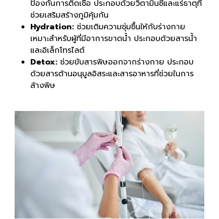
ป้องกันการติดเชื้อ ประกอบด้วยวิตามินซีและแร่ธาตุที่
ช่วยเสริมสร้างภูมิคุ้มกัน
Hydration:
ช่วยเติมความชุ่มชื้นให้กับร่างกาย
เหมาะสำหรับผู้ที่มีอาการขาดน้ำ ประกอบด้วยสารน้ำ
และอิเล็กโทรไลต์
Detox:
ช่วยขับสารพิษออกจากร่างกาย ประกอบ
ด้วยสารต้านอนุมูลอิสระและสารอาหารที่ช่วยในการ
ล้างพิษ